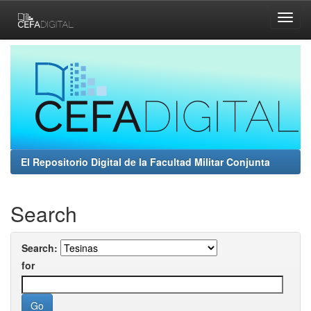
Skip
navigation
El Repositorio Digital de la Facultad Militar Conjunta
Search
Search:
for