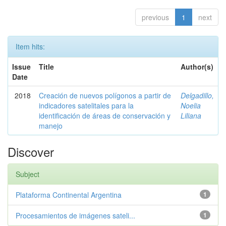
previous
1
next
Item hits:
Issue
Title
Author(s)
Date
2018
Creación de nuevos polígonos a partir de
Delgadillo,
indicadores satelitales para la
Noelia
identificación de áreas de conservación y
Liliana
manejo
Discover
Subject
Plataforma Continental Argentina
1
Procesamientos de imágenes sateli...
1