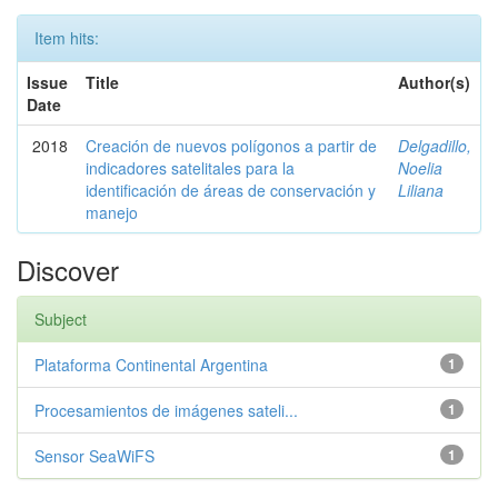
Item hits:
Issue
Title
Author(s)
Date
2018
Creación de nuevos polígonos a partir de
Delgadillo,
indicadores satelitales para la
Noelia
identificación de áreas de conservación y
Liliana
manejo
Discover
Subject
Plataforma Continental Argentina
1
Procesamientos de imágenes sateli...
1
Sensor SeaWiFS
1