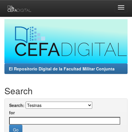
Skip
navigation
El Repositorio Digital de la Facultad Militar Conjunta
Search
Search:
for