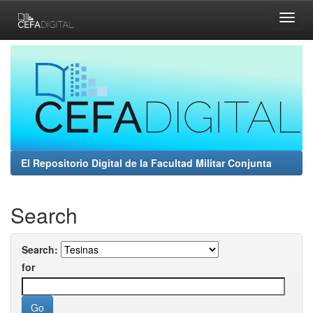
Skip
navigation
El Repositorio Digital de la Facultad Militar Conjunta
Search
Search:
for