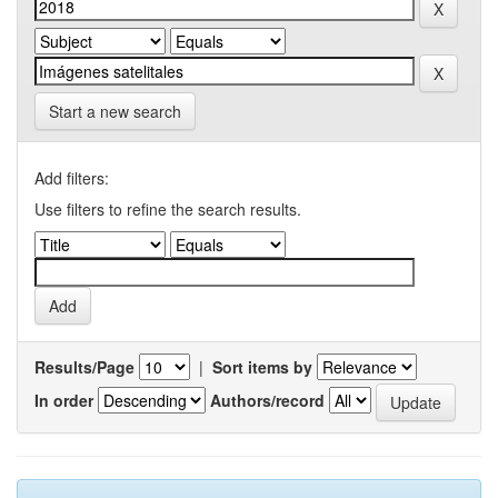
Start a new search
Add filters:
Use filters to refine the search results.
Results/Page
|
Sort items by
In order
Authors/record