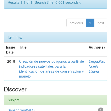
Results 1-1 of 1 (Search time: 0.001 seconds).
previous
1
next
Item hits:
Issue
Title
Author(s)
Date
2018
Creación de nuevos polígonos a partir de
Delgadillo,
indicadores satelitales para la
Noelia
identificación de áreas de conservación y
Liliana
manejo
Discover
Subject
Sensor SeaWiFS
1