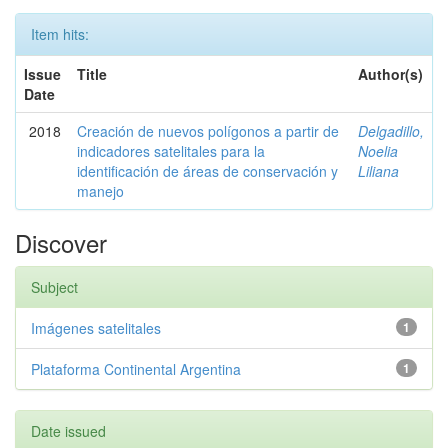
Item hits:
Issue
Title
Author(s)
Date
2018
Creación de nuevos polígonos a partir de
Delgadillo,
indicadores satelitales para la
Noelia
identificación de áreas de conservación y
Liliana
manejo
Discover
Subject
Imágenes satelitales
1
Plataforma Continental Argentina
1
Date issued