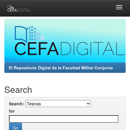
Skip
navigation
El Repositorio Digital de la Facultad Militar Conjunta
Search
Search:
for