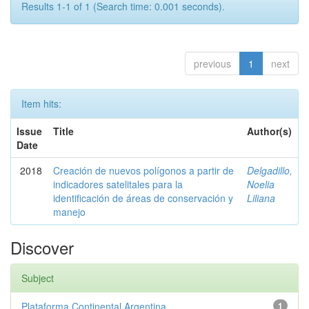
Results 1-1 of 1 (Search time: 0.001 seconds).
previous
1
next
Item hits:
Issue
Title
Author(s)
Date
2018
Creación de nuevos polígonos a partir de
Delgadillo,
indicadores satelitales para la
Noelia
identificación de áreas de conservación y
Liliana
manejo
Discover
Subject
Plataforma Continental Argentina
1