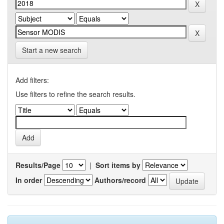
Start a new search
Add filters:
Use filters to refine the search results.
Results/Page
|
Sort items by
In order
Authors/record