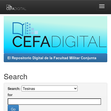
Skip
navigation
El Repositorio Digital de la Facultad Militar Conjunta
Search
Search:
for