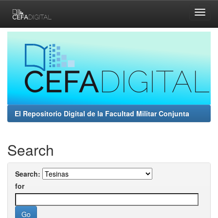
Skip
navigation
El Repositorio Digital de la Facultad Militar Conjunta
Search
Search:
for