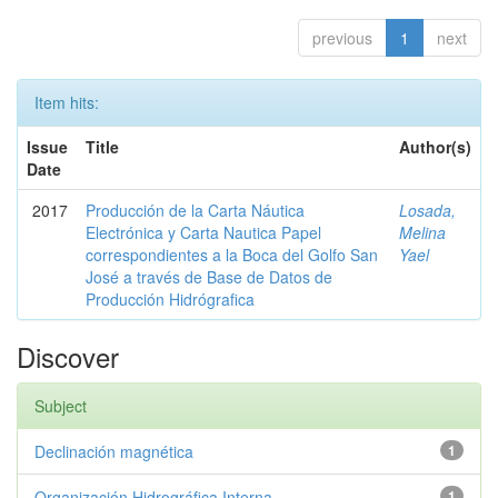
previous
1
next
Item hits:
Issue
Title
Author(s)
Date
2017
Producción de la Carta Náutica
Losada,
Electrónica y Carta Nautica Papel
Melina
correspondientes a la Boca del Golfo San
Yael
José a través de Base de Datos de
Producción Hidrógrafica
Discover
Subject
Declinación magnética
1
Organización Hidrográfica Interna...
1