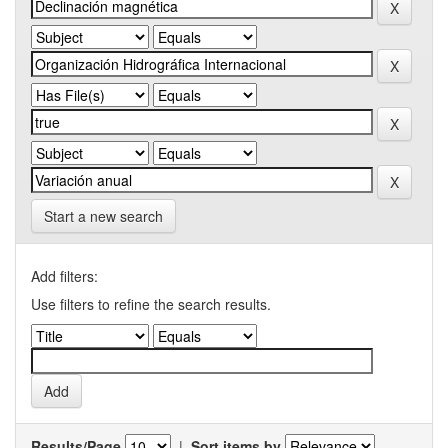
Start a new search
Add filters:
Use filters to refine the search results.
Results/Page
|
Sort items by