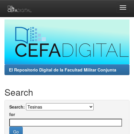
Skip
navigation
El Repositorio Digital de la Facultad Militar Conjunta
Search
Search:
for