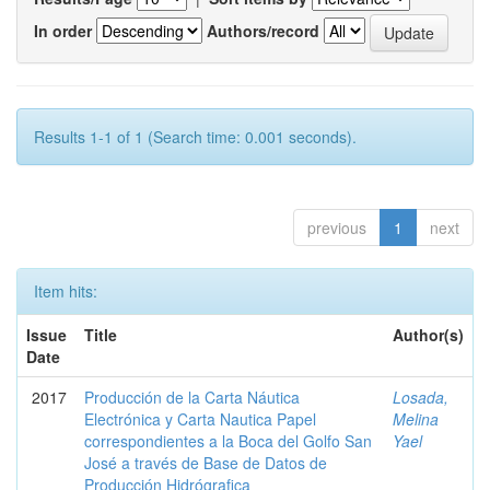
In order
Authors/record
Results 1-1 of 1 (Search time: 0.001 seconds).
previous
1
next
Item hits:
Issue
Title
Author(s)
Date
2017
Producción de la Carta Náutica
Losada,
Electrónica y Carta Nautica Papel
Melina
correspondientes a la Boca del Golfo San
Yael
José a través de Base de Datos de
Producción Hidrógrafica