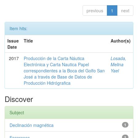
previous
1
next
Item hits:
Issue
Title
Author(s)
Date
2017
Producción de la Carta Náutica
Losada,
Electrónica y Carta Nautica Papel
Melina
correspondientes a la Boca del Golfo San
Yael
José a través de Base de Datos de
Producción Hidrógrafica
Discover
Subject
Declinación magnética
1
Escarceos
1