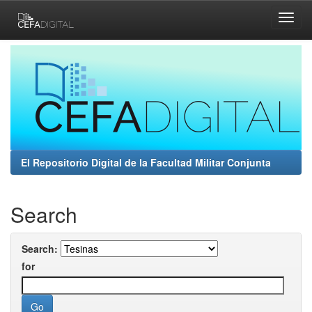
Skip
navigation
El Repositorio Digital de la Facultad Militar Conjunta
Search
Search:
for