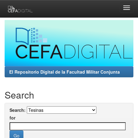
Skip
navigation
El Repositorio Digital de la Facultad Militar Conjunta
Search
Search:
for