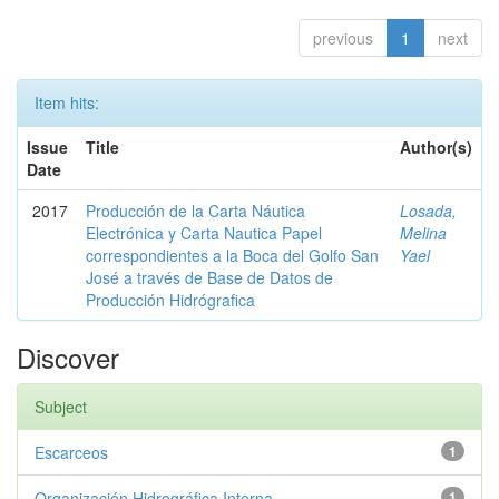
previous
1
next
Item hits:
Issue
Title
Author(s)
Date
2017
Producción de la Carta Náutica
Losada,
Electrónica y Carta Nautica Papel
Melina
correspondientes a la Boca del Golfo San
Yael
José a través de Base de Datos de
Producción Hidrógrafica
Discover
Subject
Escarceos
1
Organización Hidrográfica Interna...
1