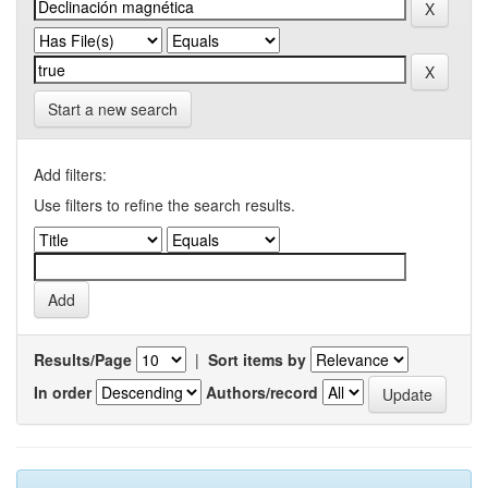
Start a new search
Add filters:
Use filters to refine the search results.
Results/Page
|
Sort items by
In order
Authors/record