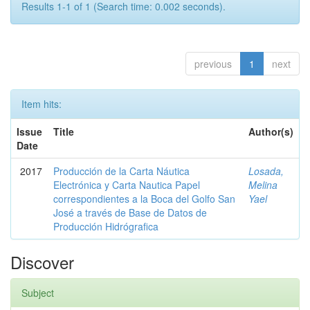
Results 1-1 of 1 (Search time: 0.002 seconds).
previous
1
next
Item hits:
Issue
Title
Author(s)
Date
2017
Producción de la Carta Náutica
Losada,
Electrónica y Carta Nautica Papel
Melina
correspondientes a la Boca del Golfo San
Yael
José a través de Base de Datos de
Producción Hidrógrafica
Discover
Subject