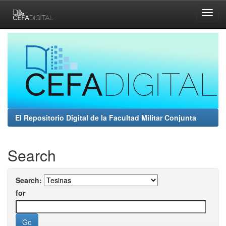
Skip
navigation
El Repositorio Digital de la Facultad Militar Conjunta
Search
Search:
for