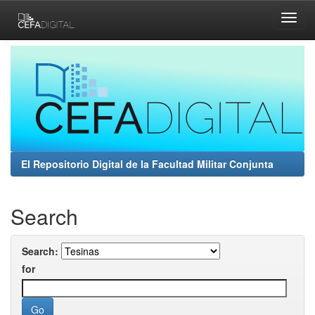
Skip
navigation
El Repositorio Digital de la Facultad Militar Conjunta
Search
Search:
for