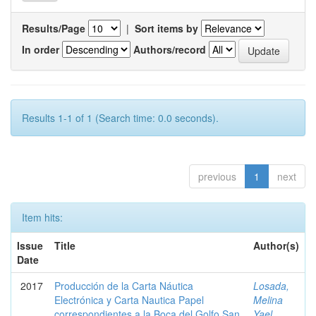
Results/Page
|
Sort items by
In order
Authors/record
Results 1-1 of 1 (Search time: 0.0 seconds).
previous
1
next
Item hits:
Issue
Title
Author(s)
Date
2017
Producción de la Carta Náutica
Losada,
Electrónica y Carta Nautica Papel
Melina
correspondientes a la Boca del Golfo San
Yael