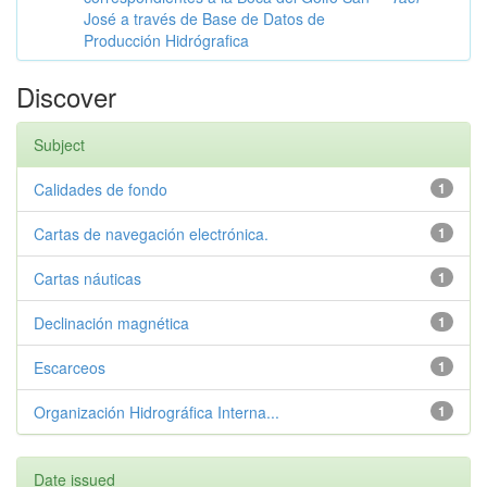
José a través de Base de Datos de
Producción Hidrógrafica
Discover
Subject
Calidades de fondo
1
Cartas de navegación electrónica.
1
Cartas náuticas
1
Declinación magnética
1
Escarceos
1
Organización Hidrográfica Interna...
1
Date issued