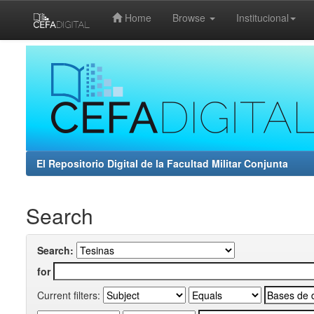
Home
Browse
Institucional
Skip
navigation
El Repositorio Digital de la Facultad Militar Conjunta
Search
Search:
for
Current filters: