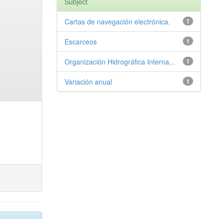
Subject
Cartas de navegación electrónica.
1
Escarceos
1
Organización Hidrográfica Interna...
1
Variación anual
1