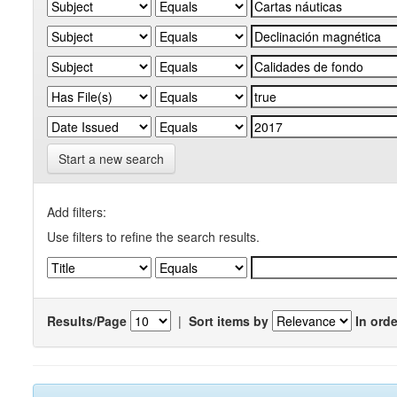
Start a new search
Add filters:
Use filters to refine the search results.
Results/Page
|
Sort items by
In orde