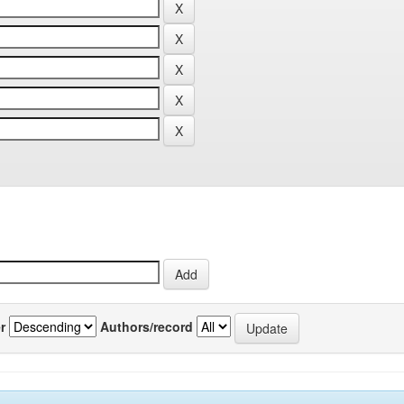
r
Authors/record