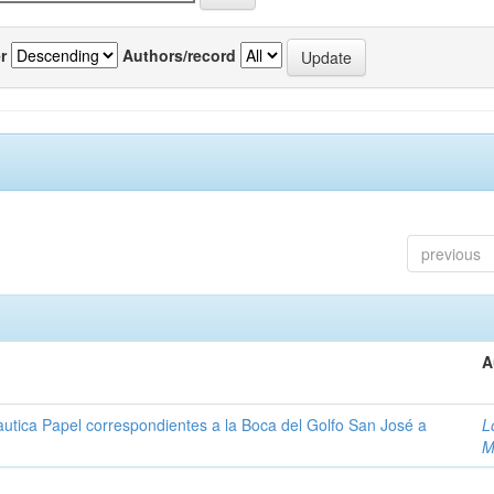
r
Authors/record
previous
A
autica Papel correspondientes a la Boca del Golfo San José a
L
M