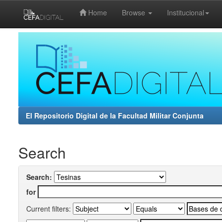
Home
Browse
Institucional
Skip
navigation
El Repositorio Digital de la Facultad Militar Conjunta
Search
Search:
for
Current filters: