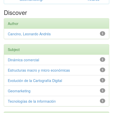
Discover
Author
Cancino, Leonardo Andrés
1
Subject
Dinámica comercial
1
Estructuras macro y micro económicas
1
Evolución de la Cartografía Digital
1
Geomarketing
1
Tecnologías de la información
1