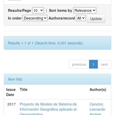
Results/Page
|
Sort items by
In order
Authors/record
Results 1-1 of 1 (Search time: 0.001 seconds).
previous
1
next
Item hits:
Issue
Title
Author(s)
Date
2017
Proyecto de Modelo de Sistema de
Cancino,
Información Geográfica aplicado al
Leonardo
Geomarketing.
Andrés