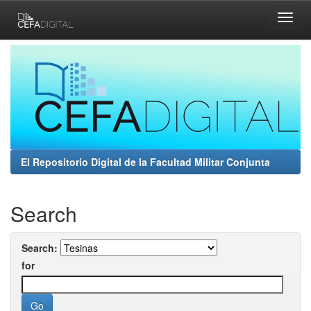
Skip
navigation
El Repositorio Digital de la Facultad Militar Conjunta
Search
Search:
for