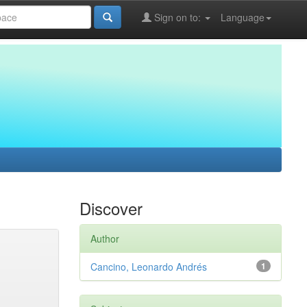
Sign on to:
Language
Discover
Author
Cancino, Leonardo Andrés
1