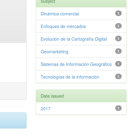
Subject
Dinámica comercial
1
Enfoques de mercados
1
Evolución de la Cartografía Digital
1
Geomarketing
1
Sistemas de Información Geográfico
1
Tecnologías de la información
1
Date issued
2017
1