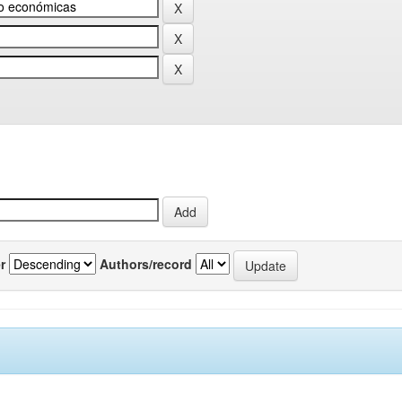
r
Authors/record