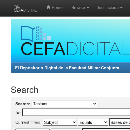
Home
Browse
Institucional
Skip
navigation
El Repositorio Digital de la Facultad Militar Conjunta
Search
Search:
for
Current filters: