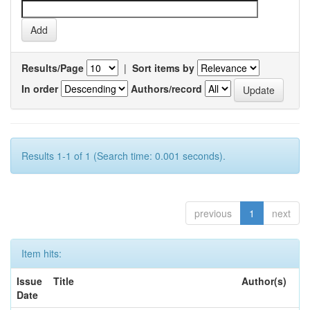
Results/Page
|
Sort items by
In order
Authors/record
Results 1-1 of 1 (Search time: 0.001 seconds).
previous
1
next
Item hits:
Issue
Title
Author(s)
Date