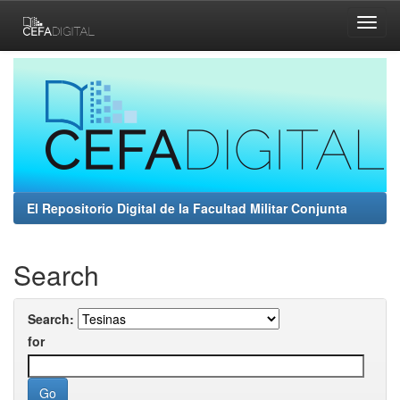
Skip
navigation
El Repositorio Digital de la Facultad Militar Conjunta
Search
Search:
for