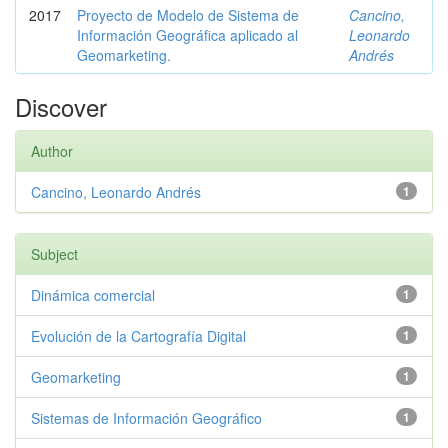
2017
Proyecto de Modelo de Sistema de
Cancino,
Información Geográfica aplicado al
Leonardo
Geomarketing.
Andrés
Discover
Author
Cancino, Leonardo Andrés
1
Subject
Dinámica comercial
1
Evolución de la Cartografía Digital
1
Geomarketing
1
Sistemas de Información Geográfico
1