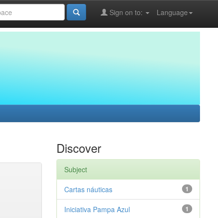
Sign on to:
Language
Discover
Subject
Cartas náuticas
1
Iniciativa Pampa Azul
1