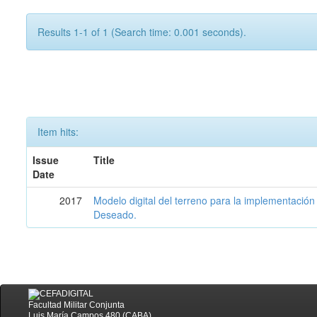
Results 1-1 of 1 (Search time: 0.001 seconds).
Item hits:
Issue
Title
Date
2017
Modelo digital del terreno para la implementación
Deseado.
Facultad Militar Conjunta
Luis María Campos 480 (CABA)