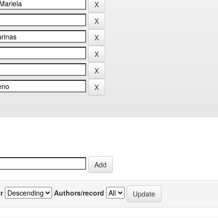
r
Authors/record