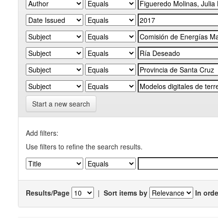
Start a new search
Add filters:
Use filters to refine the search results.
Results/Page
|
Sort items by
In orde