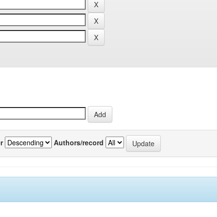
r
Authors/record