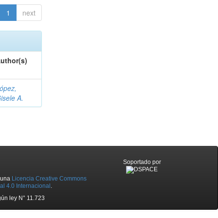
1
next
uthor(s)
ópez,
isele A.
Soportado por
o una
Licencia Creative Commons
l 4.0 Internacional
.
ún ley N° 11.723