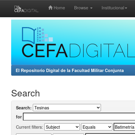
Home
Browse
Institucional
Skip
navigation
El Repositorio Digital de la Facultad Militar Conjunta
Search
Search:
for
Current filters: