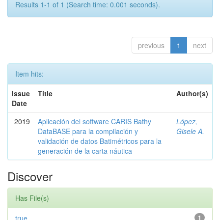
Results 1-1 of 1 (Search time: 0.001 seconds).
previous
1
next
Item hits:
Issue
Title
Author(s)
Date
2019
Aplicación del software CARIS Bathy
López,
DataBASE para la compilación y
Gisele A.
validación de datos Batimétricos para la
generación de la carta náutica
Discover
Has File(s)
true
1