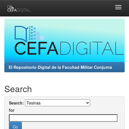
Skip
navigation
El Repositorio Digital de la Facultad Militar Conjunta
Search
Search:
for