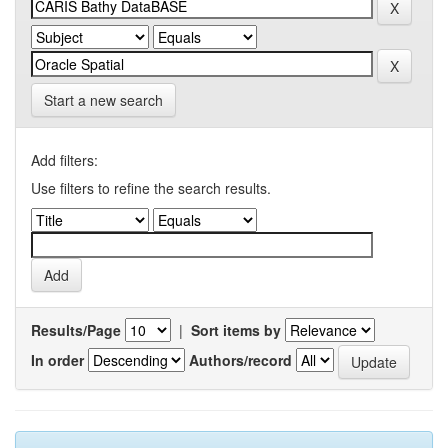
Start a new search
Add filters:
Use filters to refine the search results.
Results/Page
|
Sort items by
In order
Authors/record