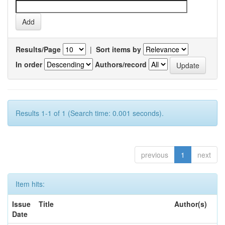
Results/Page
|
Sort items by
In order
Authors/record
Results 1-1 of 1 (Search time: 0.001 seconds).
previous
1
next
Item hits:
Issue
Title
Author(s)
Date