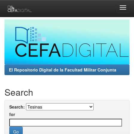
Skip
navigation
El Repositorio Digital de la Facultad Militar Conjunta
Search
Search:
for