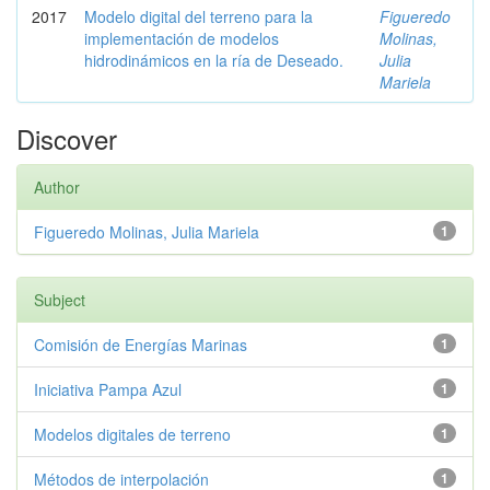
2017
Modelo digital del terreno para la
Figueredo
implementación de modelos
Molinas,
hidrodinámicos en la ría de Deseado.
Julia
Mariela
Discover
Author
Figueredo Molinas, Julia Mariela
1
Subject
Comisión de Energías Marinas
1
Iniciativa Pampa Azul
1
Modelos digitales de terreno
1
Métodos de interpolación
1