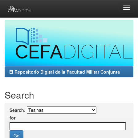
Skip
navigation
El Repositorio Digital de la Facultad Militar Conjunta
Search
Search:
for