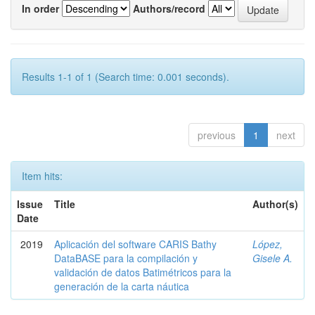
In order
Authors/record
Results 1-1 of 1 (Search time: 0.001 seconds).
previous
1
next
Item hits:
Issue
Title
Author(s)
Date
2019
Aplicación del software CARIS Bathy
López,
DataBASE para la compilación y
Gisele A.
validación de datos Batimétricos para la
generación de la carta náutica