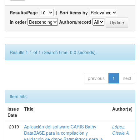
Results/Page
|
Sort items by
In order
Authors/record
Results 1-1 of 1 (Search time: 0.0 seconds).
previous
1
next
Item hits:
Issue
Title
Author(s)
Date
2019
Aplicación del software CARIS Bathy
López,
DataBASE para la compilación y
Gisele A.
validación de datos Batimétricos para la