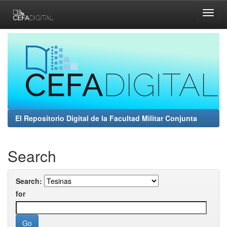
Skip
navigation
El Repositorio Digital de la Facultad Militar Conjunta
Search
Search:
for