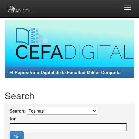
Skip
navigation
El Repositorio Digital de la Facultad Militar Conjunta
Search
Search:
for