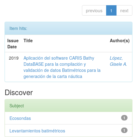
previous
1
next
Item hits:
Issue
Title
Author(s)
Date
2019
Aplicación del software CARIS Bathy
López,
DataBASE para la compilación y
Gisele A.
validación de datos Batimétricos para la
generación de la carta náutica
Discover
Subject
Ecosondas
1
Levantamientos batimétricos
1