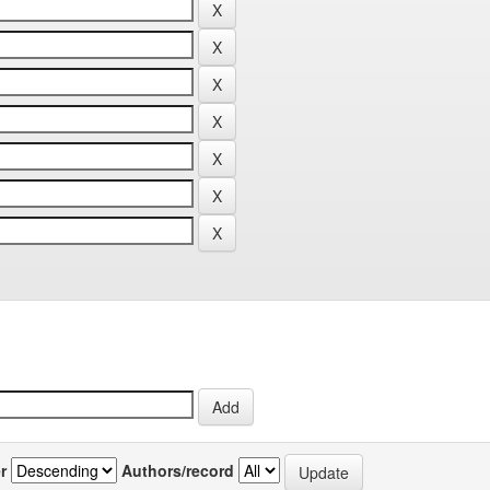
r
Authors/record