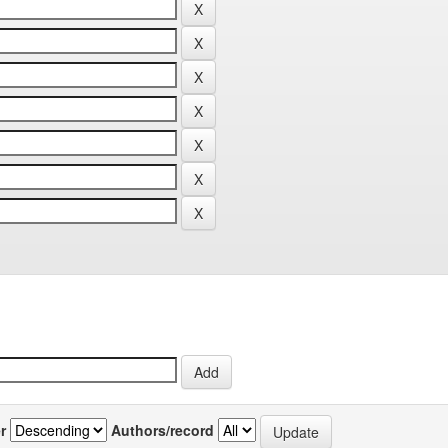
r
Authors/record