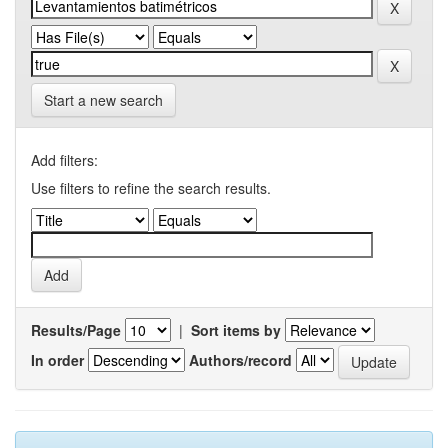
Start a new search
Add filters:
Use filters to refine the search results.
Results/Page
|
Sort items by
In order
Authors/record