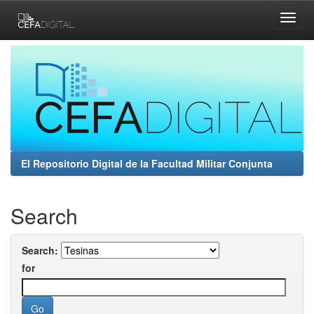
Skip
navigation
El Repositorio Digital de la Facultad Militar Conjunta
Search
Search:
for