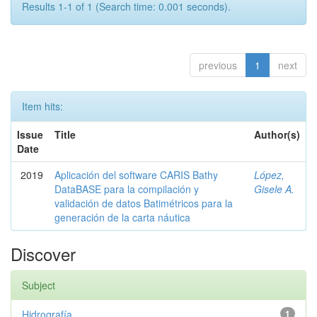
Results 1-1 of 1 (Search time: 0.001 seconds).
previous
1
next
Item hits:
Issue
Title
Author(s)
Date
2019
Aplicación del software CARIS Bathy
López,
DataBASE para la compilación y
Gisele A.
validación de datos Batimétricos para la
generación de la carta náutica
Discover
Subject
Hidrografía
1