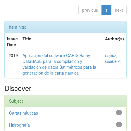
previous
1
next
Item hits:
Issue
Title
Author(s)
Date
2019
Aplicación del software CARIS Bathy
López,
DataBASE para la compilación y
Gisele A.
validación de datos Batimétricos para la
generación de la carta náutica
Discover
Subject
Cartas náuticas
1
Hidrografía
1