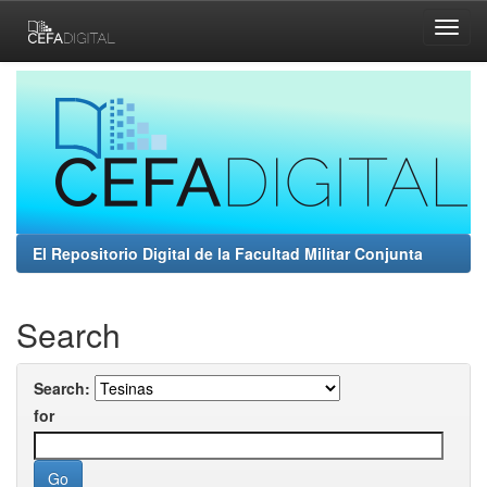
Skip
navigation
El Repositorio Digital de la Facultad Militar Conjunta
Search
Search:
for