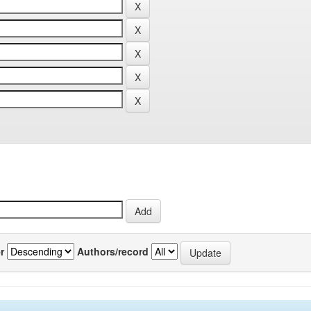
r
Authors/record