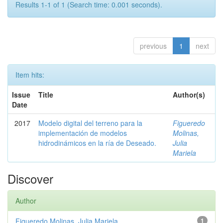
Results 1-1 of 1 (Search time: 0.001 seconds).
previous
1
next
Item hits:
Issue
Title
Author(s)
Date
2017
Modelo digital del terreno para la
Figueredo
implementación de modelos
Molinas,
hidrodinámicos en la ría de Deseado.
Julia
Mariela
Discover
Author
Figueredo Molinas, Julia Mariela
1