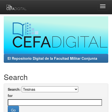
Skip
navigation
El Repositorio Digital de la Facultad Militar Conjunta
Search
Search:
for