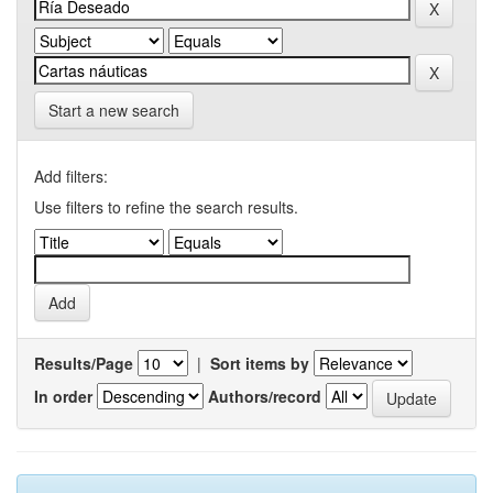
Start a new search
Add filters:
Use filters to refine the search results.
Results/Page
|
Sort items by
In order
Authors/record