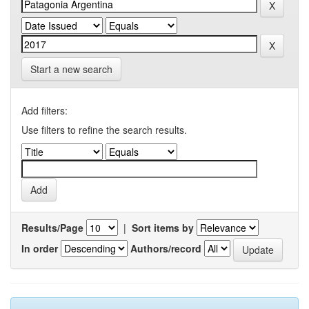
Start a new search
Add filters:
Use filters to refine the search results.
Results/Page
|
Sort items by
In order
Authors/record