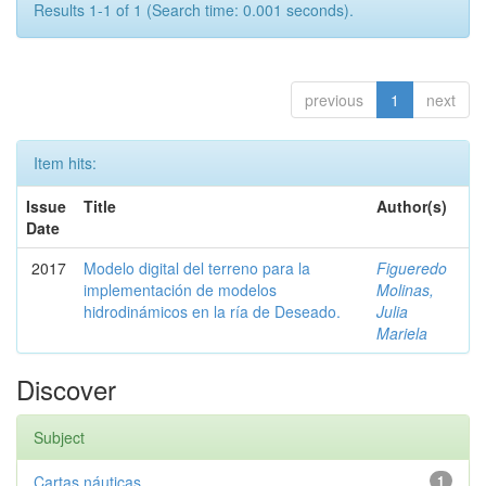
Results 1-1 of 1 (Search time: 0.001 seconds).
previous
1
next
Item hits:
Issue
Title
Author(s)
Date
2017
Modelo digital del terreno para la
Figueredo
implementación de modelos
Molinas,
hidrodinámicos en la ría de Deseado.
Julia
Mariela
Discover
Subject
Cartas náuticas
1