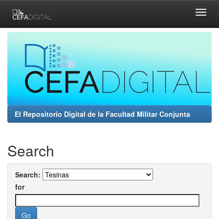
Skip
navigation
El Repositorio Digital de la Facultad Militar Conjunta
Search
Search:
for