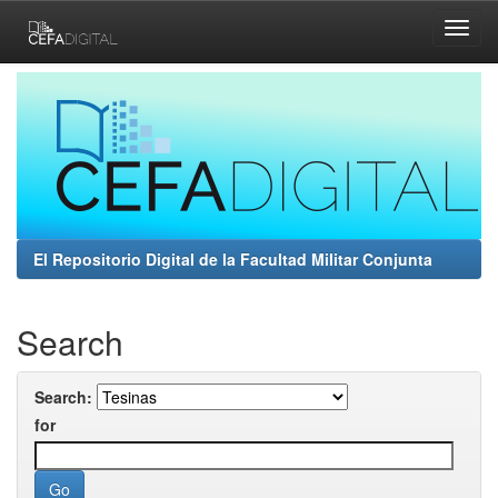
Skip
navigation
El Repositorio Digital de la Facultad Militar Conjunta
Search
Search:
for