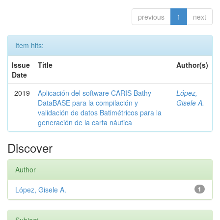
previous
1
next
Item hits:
Issue
Title
Author(s)
Date
2019
Aplicación del software CARIS Bathy
López,
DataBASE para la compilación y
Gisele A.
validación de datos Batimétricos para la
generación de la carta náutica
Discover
Author
López, Gisele A.
1