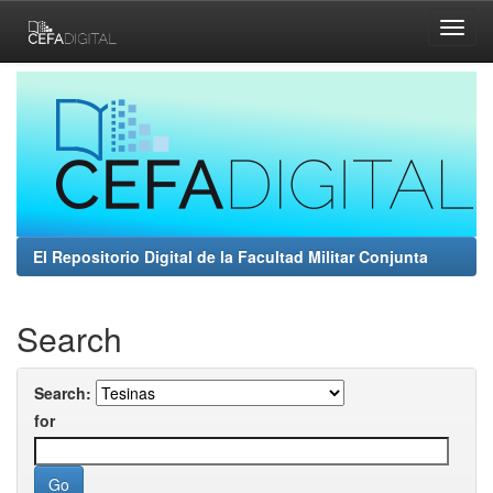
Skip
navigation
El Repositorio Digital de la Facultad Militar Conjunta
Search
Search:
for