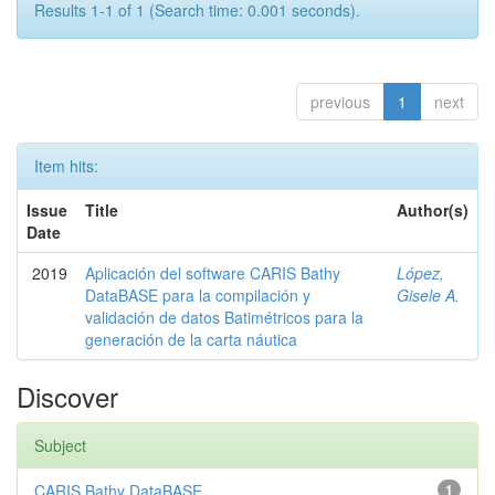
Results 1-1 of 1 (Search time: 0.001 seconds).
previous
1
next
Item hits:
Issue
Title
Author(s)
Date
2019
Aplicación del software CARIS Bathy
López,
DataBASE para la compilación y
Gisele A.
validación de datos Batimétricos para la
generación de la carta náutica
Discover
Subject
CARIS Bathy DataBASE
1