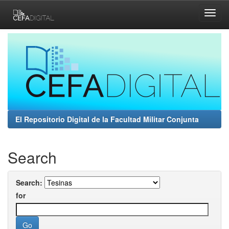
Skip
navigation
El Repositorio Digital de la Facultad Militar Conjunta
Search
Search:
for