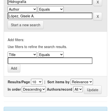
Start a new search
Add filters:
Use filters to refine the search results.
Results/Page
|
Sort items by
In order
Authors/record