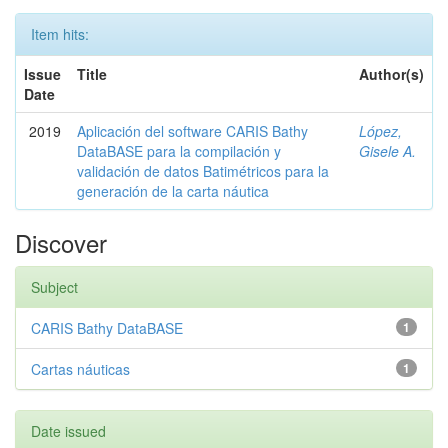
Item hits:
Issue
Title
Author(s)
Date
2019
Aplicación del software CARIS Bathy
López,
DataBASE para la compilación y
Gisele A.
validación de datos Batimétricos para la
generación de la carta náutica
Discover
Subject
CARIS Bathy DataBASE
1
Cartas náuticas
1
Date issued