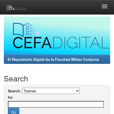
Skip
navigation
El Repositorio Digital de la Facultad Militar Conjunta
Search
Search:
for