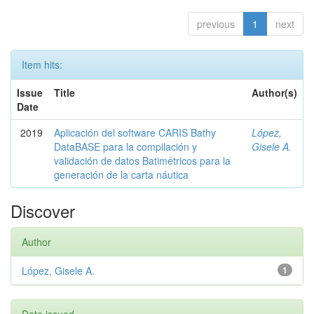
previous
1
next
Item hits:
Issue
Title
Author(s)
Date
2019
Aplicación del software CARIS Bathy
López,
DataBASE para la compilación y
Gisele A.
validación de datos Batimétricos para la
generación de la carta náutica
Discover
Author
López, Gisele A.
1