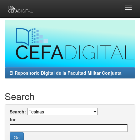
Skip
navigation
El Repositorio Digital de la Facultad Militar Conjunta
Search
Search:
for