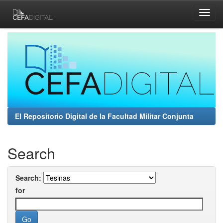
Skip
navigation
El Repositorio Digital de la Facultad Militar Conjunta
Search
Search:
for