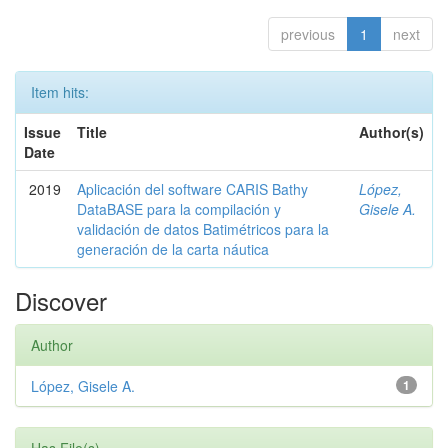
previous
1
next
Item hits:
Issue
Title
Author(s)
Date
2019
Aplicación del software CARIS Bathy
López,
DataBASE para la compilación y
Gisele A.
validación de datos Batimétricos para la
generación de la carta náutica
Discover
Author
López, Gisele A.
1