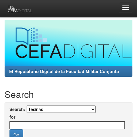
Skip
navigation
El Repositorio Digital de la Facultad Militar Conjunta
Search
Search:
for