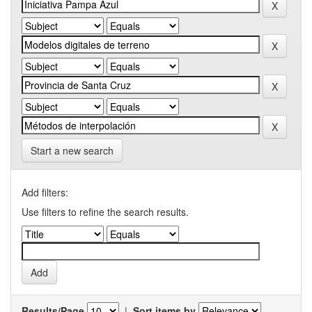
Start a new search
Add filters:
Use filters to refine the search results.
Results/Page
|
Sort items by