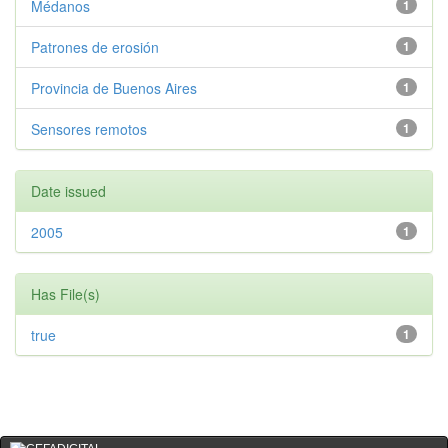
Médanos
1
Patrones de erosión
1
Provincia de Buenos Aires
1
Sensores remotos
1
Date issued
2005
1
Has File(s)
true
1