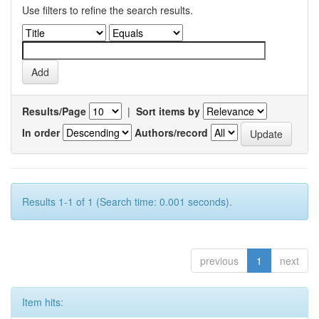
Use filters to refine the search results.
Results/Page
|
Sort items by
In order
Authors/record
Results 1-1 of 1 (Search time: 0.001 seconds).
previous
1
next
Item hits: