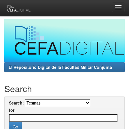
Skip
navigation
El Repositorio Digital de la Facultad Militar Conjunta
Search
Search:
for