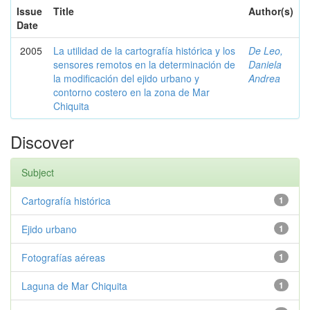
Issue
Title
Author(s)
Date
2005
La utilidad de la cartografía histórica y los
De Leo,
sensores remotos en la determinación de
Daniela
la modificación del ejido urbano y
Andrea
contorno costero en la zona de Mar
Chiquita
Discover
Subject
Cartografía histórica
1
Ejido urbano
1
Fotografías aéreas
1
Laguna de Mar Chiquita
1