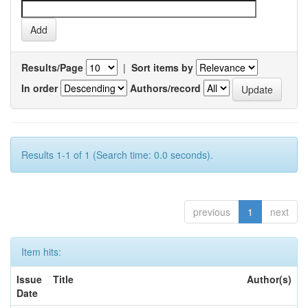
Results/Page
|
Sort items by
In order
Authors/record
Results 1-1 of 1 (Search time: 0.0 seconds).
previous
1
next
Item hits:
Issue
Title
Author(s)
Date