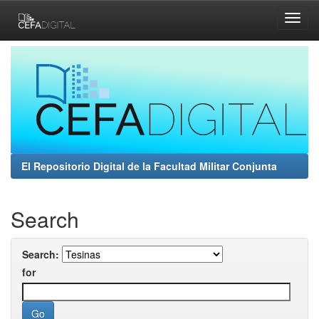
Skip
navigation
El Repositorio Digital de la Facultad Militar Conjunta
Search
Search:
for