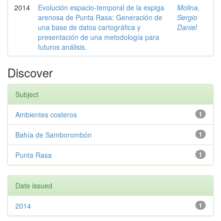
2014
Evolución espacio-temporal de la espiga
Molina,
arenosa de Punta Rasa: Generación de
Sergio
una base de datos cartográfica y
Daniel
presentación de una metodología para
futuros análisis.
Discover
Subject
Ambientes costeros
1
Bahía de Samborombón
1
Punta Rasa
1
Date issued
2014
1