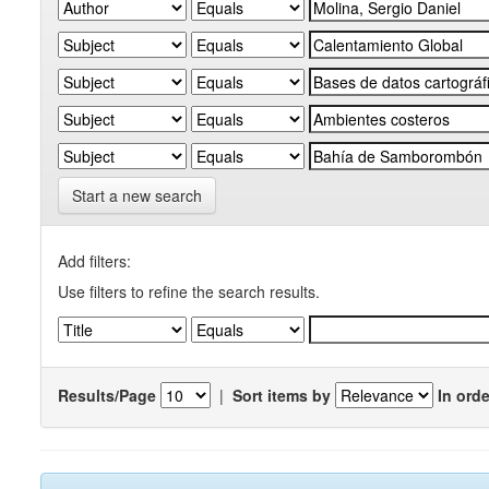
Start a new search
Add filters:
Use filters to refine the search results.
Results/Page
|
Sort items by
In orde