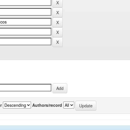
r
Authors/record