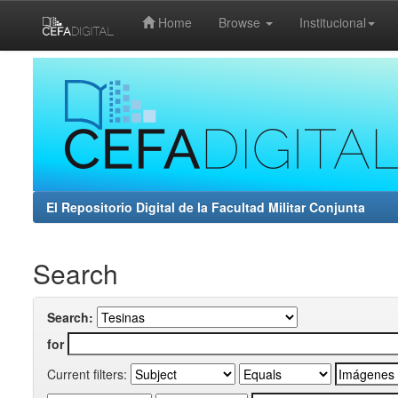
Home
Browse
Institucional
Skip
navigation
El Repositorio Digital de la Facultad Militar Conjunta
Search
Search:
for
Current filters: