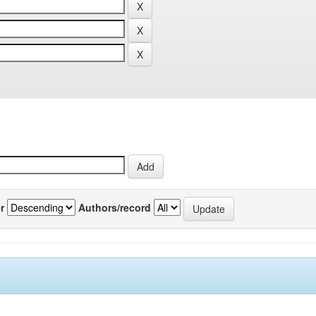
r
Authors/record