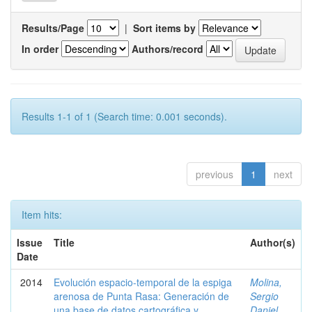
Results/Page
|
Sort items by
In order
Authors/record
Results 1-1 of 1 (Search time: 0.001 seconds).
previous
1
next
Item hits:
Issue
Title
Author(s)
Date
2014
Evolución espacio-temporal de la espiga
Molina,
arenosa de Punta Rasa: Generación de
Sergio
una base de datos cartográfica y
Daniel