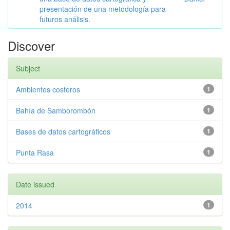
presentación de una metodología para
futuros análisis.
Discover
Subject
Ambientes costeros
1
Bahía de Samborombón
1
Bases de datos cartográficos
1
Punta Rasa
1
Date issued
2014
1