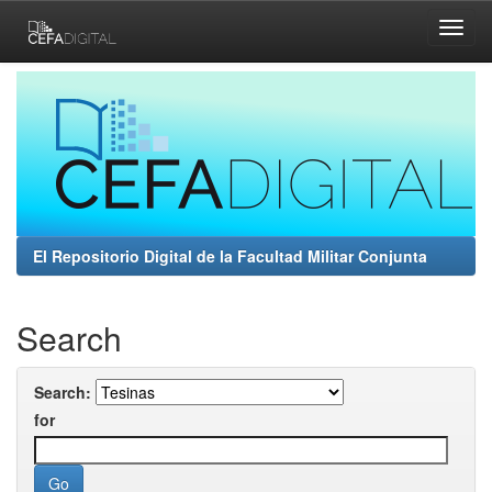
Skip
navigation
El Repositorio Digital de la Facultad Militar Conjunta
Search
Search:
for