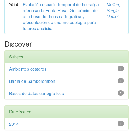
2014
Evolución espacio-temporal de la espiga
Molina,
arenosa de Punta Rasa: Generación de
Sergio
una base de datos cartográfica y
Daniel
presentación de una metodología para
futuros análisis.
Discover
Subject
Ambientes costeros
1
Bahía de Samborombón
1
Bases de datos cartográficos
1
Date issued
2014
1