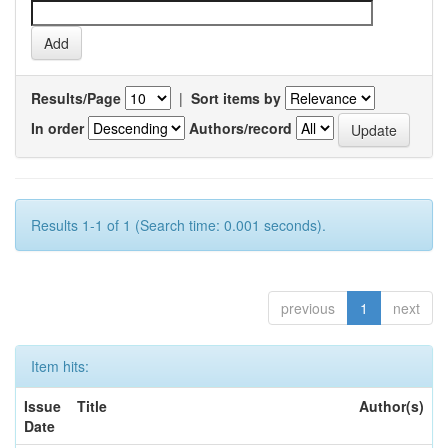
Results/Page
|
Sort items by
In order
Authors/record
Results 1-1 of 1 (Search time: 0.001 seconds).
previous
1
next
Item hits:
Issue
Title
Author(s)
Date