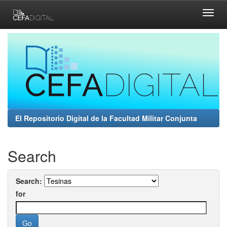
Skip
navigation
El Repositorio Digital de la Facultad Militar Conjunta
Search
Search:
for