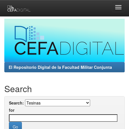
Skip
navigation
El Repositorio Digital de la Facultad Militar Conjunta
Search
Search:
for