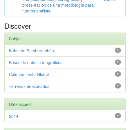
presentación de una metodología para
futuros análisis.
Discover
Subject
Bahía de Samborombón
1
Bases de datos cartográficos
1
Calentamiento Global
1
Terrenos erosionados
1
Date issued
2014
1