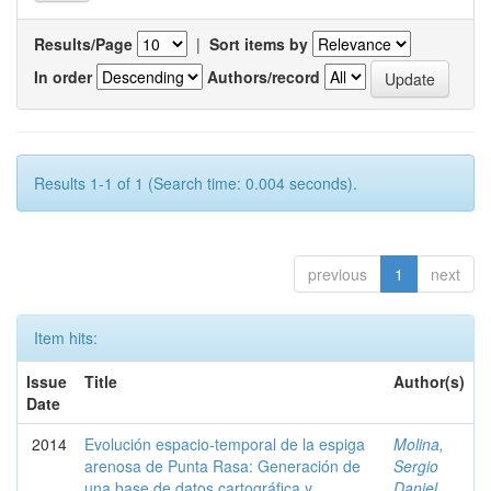
Results/Page
|
Sort items by
In order
Authors/record
Results 1-1 of 1 (Search time: 0.004 seconds).
previous
1
next
Item hits:
Issue
Title
Author(s)
Date
2014
Evolución espacio-temporal de la espiga
Molina,
arenosa de Punta Rasa: Generación de
Sergio
una base de datos cartográfica y
Daniel