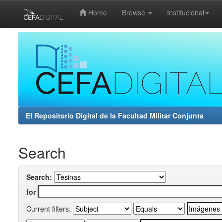
Home
Browse
Institucional
Skip
navigation
El Repositorio Digital de la Facultad Militar Conjunta
Search
Search:
for
Current filters: