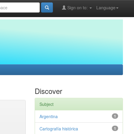
Sign on to:
Language
Discover
Subject
Argentina
1
Cartografía histórica
1