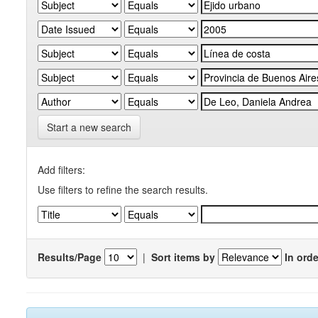
Start a new search
Add filters:
Use filters to refine the search results.
Results/Page
|
Sort items by
In orde