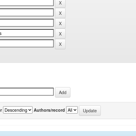
r
Authors/record