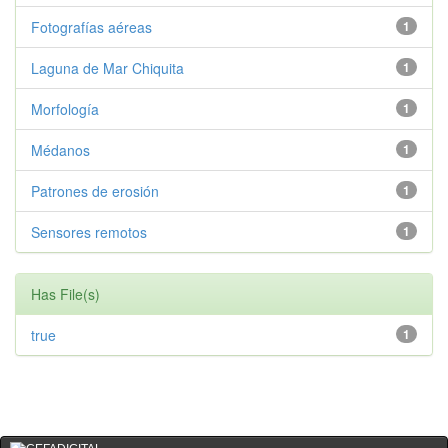
Fotografías aéreas
1
Laguna de Mar Chiquita
1
Morfología
1
Médanos
1
Patrones de erosión
1
Sensores remotos
1
Has File(s)
true
1