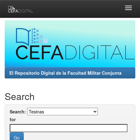
Skip
navigation
El Repositorio Digital de la Facultad Militar Conjunta
Search
Search:
for