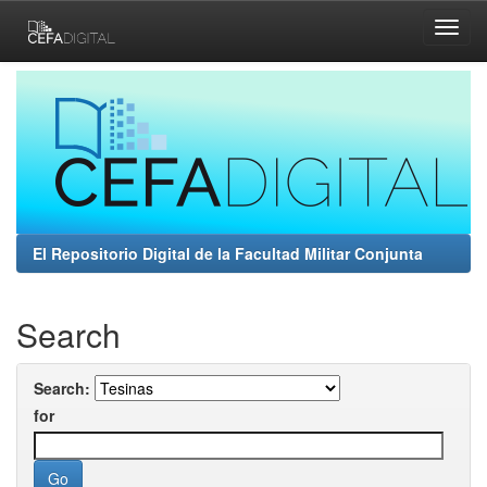
Skip
navigation
El Repositorio Digital de la Facultad Militar Conjunta
Search
Search:
for