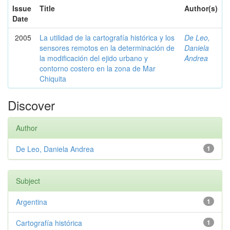
Issue
Title
Author(s)
Date
2005
La utilidad de la cartografía histórica y los
De Leo,
sensores remotos en la determinación de
Daniela
la modificación del ejido urbano y
Andrea
contorno costero en la zona de Mar
Chiquita
Discover
Author
De Leo, Daniela Andrea
1
Subject
Argentina
1
Cartografía histórica
1