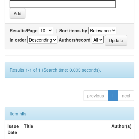
Results/Page
|
Sort items by
In order
Authors/record
Results 1-1 of 1 (Search time: 0.003 seconds).
previous
1
next
Item hits:
Issue
Title
Author(s)
Date