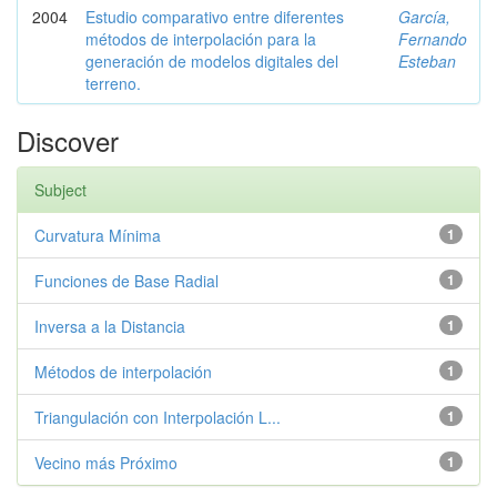
2004
Estudio comparativo entre diferentes
García,
métodos de interpolación para la
Fernando
generación de modelos digitales del
Esteban
terreno.
Discover
Subject
Curvatura Mínima
1
Funciones de Base Radial
1
Inversa a la Distancia
1
Métodos de interpolación
1
Triangulación con Interpolación L...
1
Vecino más Próximo
1