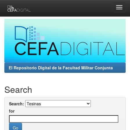
Skip
navigation
El Repositorio Digital de la Facultad Militar Conjunta
Search
Search:
for