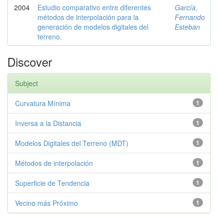
2004
Estudio comparativo entre diferentes
García,
métodos de interpolación para la
Fernando
generación de modelos digitales del
Esteban
terreno.
Discover
Subject
Curvatura Mínima
1
Inversa a la Distancia
1
Modelos Digitales del Terreno (MDT)
1
Métodos de interpolación
1
Superficie de Tendencia
1
Vecino más Próximo
1