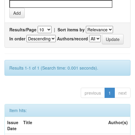
Results/Page
|
Sort items by
In order
Authors/record
Results 1-1 of 1 (Search time: 0.001 seconds).
previous
1
next
Item hits:
Issue
Title
Author(s)
Date