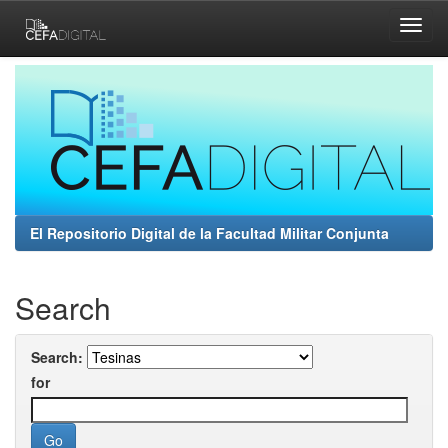
Skip
navigation
El Repositorio Digital de la Facultad Militar Conjunta
Search
Search:
for