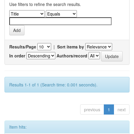
Use filters to refine the search results.
Results/Page
|
Sort items by
In order
Authors/record
Results 1-1 of 1 (Search time: 0.001 seconds).
previous
1
next
Item hits: