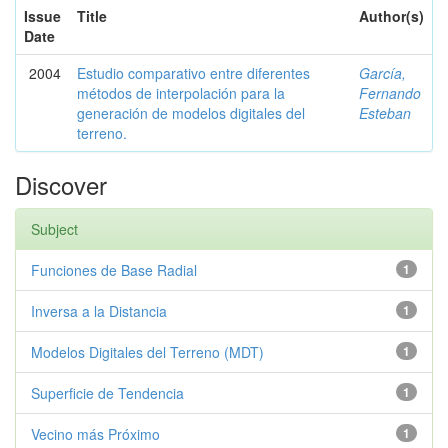
Issue
Title
Author(s)
Date
2004
Estudio comparativo entre diferentes
García,
métodos de interpolación para la
Fernando
generación de modelos digitales del
Esteban
terreno.
Discover
Subject
Funciones de Base Radial
1
Inversa a la Distancia
1
Modelos Digitales del Terreno (MDT)
1
Superficie de Tendencia
1
Vecino más Próximo
1