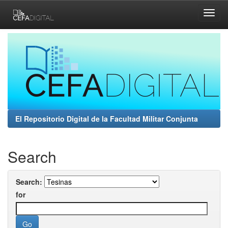
Skip
navigation
El Repositorio Digital de la Facultad Militar Conjunta
Search
Search:
for